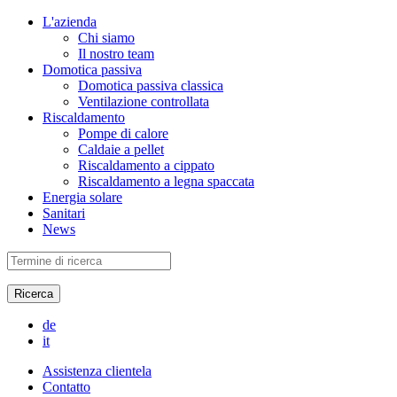
L'azienda
Chi siamo
Il nostro team
Domotica passiva
Domotica passiva classica
Ventilazione controllata
Riscaldamento
Pompe di calore
Caldaie a pellet
Riscaldamento a cippato
Riscaldamento a legna spaccata
Energia solare
Sanitari
News
de
it
Assistenza clientela
Contatto