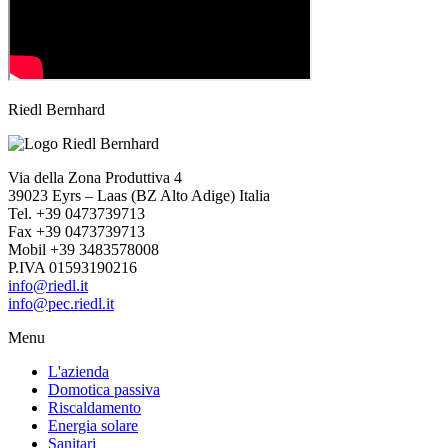
Riedl Bernhard
Via della Zona Produttiva 4
39023 Eyrs – Laas (BZ Alto Adige) Italia
Tel. +39 0473739713
Fax +39 0473739713
Mobil +39 3483578008
P.IVA 01593190216
info@riedl.it
info@pec.riedl.it
Menu
L'azienda
Domotica passiva
Riscaldamento
Energia solare
Sanitari