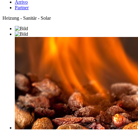
Arrivo
Partner
Heizung - Sanitär - Solar