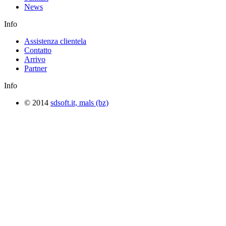
News
Info
Assistenza clientela
Contatto
Arrivo
Partner
Info
© 2014
sdsoft.it, mals (bz)