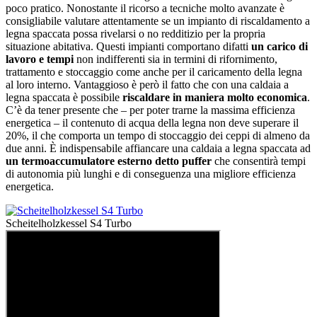
poco pratico. Nonostante il ricorso a tecniche molto avanzate è
consigliabile valutare attentamente se un impianto di riscaldamento a
legna spaccata possa rivelarsi o no redditizio per la propria
situazione abitativa. Questi impianti comportano difatti
un carico di
lavoro e tempi
non indifferenti sia in termini di rifornimento,
trattamento e stoccaggio come anche per il caricamento della legna
al loro interno. Vantaggioso è però il fatto che con una caldaia a
legna spaccata è possibile
riscaldare in maniera molto economica
.
C’è da tener presente che – per poter trarne la massima efficienza
energetica – il contenuto di acqua della legna non deve superare il
20%, il che comporta un tempo di stoccaggio dei ceppi di almeno da
due anni. È indispensabile affiancare una caldaia a legna spaccata ad
un termoaccumulatore esterno detto puffer
che consentirà tempi
di autonomia più lunghi e di conseguenza una migliore efficienza
energetica.
Scheitelholzkessel S4 Turbo